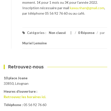
moment. 1€ pour 1 mois ou 3€ pour l’année 2022.
Inscription nécessaire par mail
kawa.nhan@gmail.com
,
par téléphone 05 56 92 76 60 ou au café.
Catégories :
Non classé
/
0 Réponse
/
par
Muriel Lemoine
Retrouvez-nous
10 place Joane
33850, Léognan
Heures d’ouverture :
Retrouvez les horaires ici.
Téléphone :
05 56 92 76 60