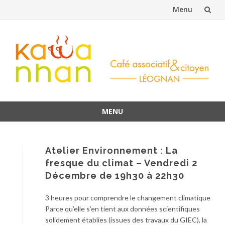
Menu
Aller
au
contenu
MENU
Aller
au
contenu
Atelier Environnement : La
fresque du climat – Vendredi 2
Décembre de 19h30 à 22h30
3 heures pour comprendre le changement climatique
Parce qu’elle s’en tient aux données scientifiques
solidement établies (issues des travaux du GIEC), la