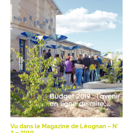
Vu dans le Magazine de Léognan – N°
2 – 2019