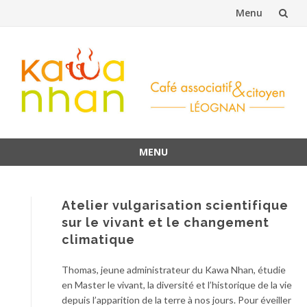
Menu
Aller
au
contenu
MENU
Aller
au
contenu
Atelier vulgarisation scientifique
sur le vivant et le changement
climatique
Thomas, jeune administrateur du Kawa Nhan, étudie
en Master le vivant, la diversité et l’historique de la vie
depuis l’apparition de la terre à nos jours. Pour éveiller