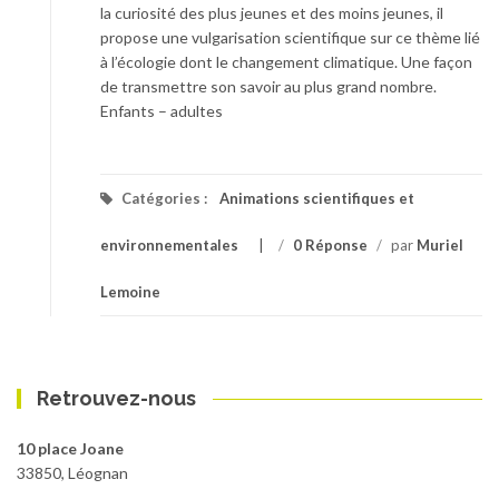
la curiosité des plus jeunes et des moins jeunes, il
propose une vulgarisation scientifique sur ce thème lié
à l’écologie dont le changement climatique. Une façon
de transmettre son savoir au plus grand nombre.
Enfants – adultes
Catégories :
Animations scientifiques et
environnementales
/
0 Réponse
/
par
Muriel
Lemoine
Retrouvez-nous
10 place Joane
33850, Léognan