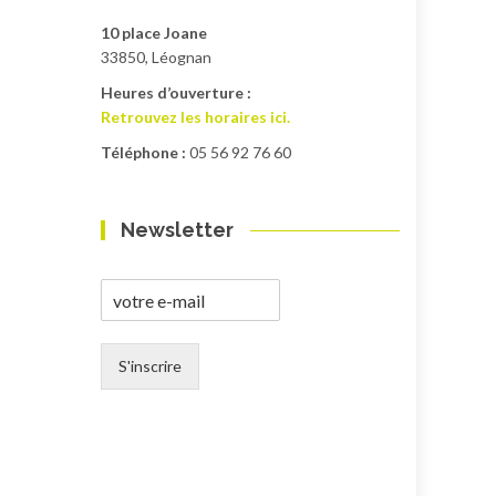
10 place Joane
33850, Léognan
Heures d’ouverture :
Retrouvez les horaires ici.
Téléphone :
05 56 92 76 60
Newsletter
S'inscrire