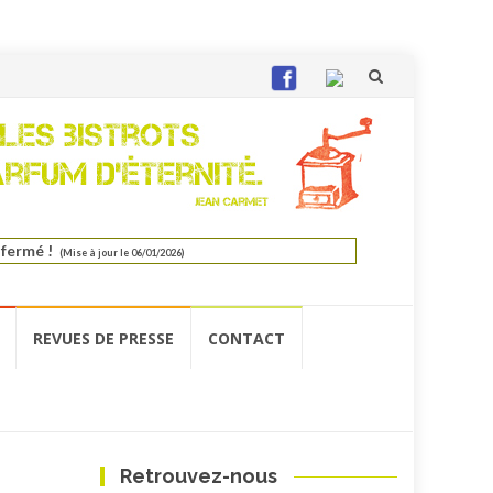
Aller
au
contenu
 fermé !
(Mise à jour le 06/01/2026)
REVUES DE PRESSE
CONTACT
Retrouvez-nous