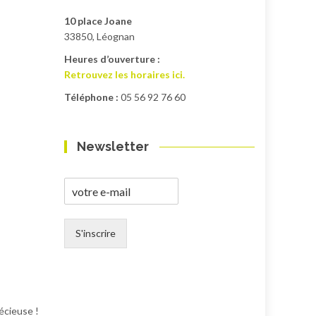
10 place Joane
33850, Léognan
Heures d’ouverture :
Retrouvez les horaires ici.
Téléphone :
05 56 92 76 60
Newsletter
S'inscrire
récieuse !