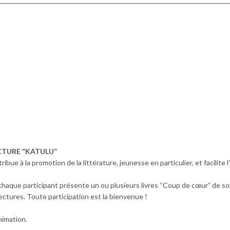
ECTURE “KATULU”
ibue à la promotion de la littérature, jeunesse en particulier, et facilite 
 chaque participant présente un ou plusieurs livres “Coup de cœur” de son
lectures. Toute participation est la bienvenue !
nimation.