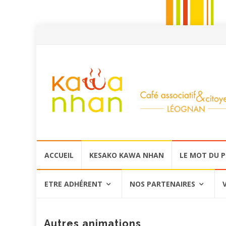
Aller
ACCUEIL
KESAKO KAWA NHAN
LE MOT DU 
au
contenu
ETRE ADHÉRENT
NOS PARTENAIRES
Autres animations