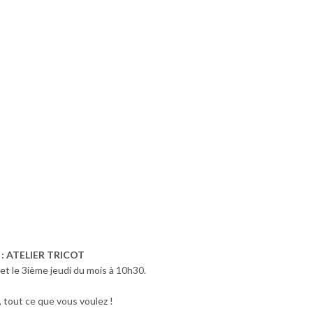
 : ATELIER TRICOT
 et le 3ième jeudi du mois à 10h30.
, tout ce que vous voulez !