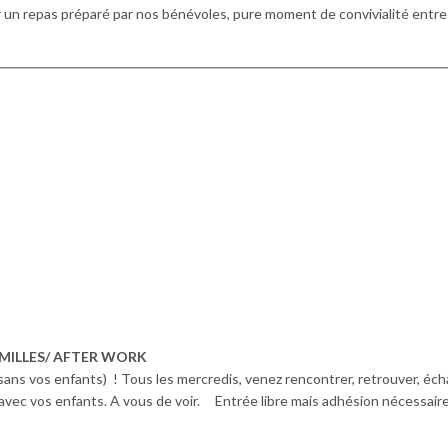
er un repas préparé par nos bénévoles, pure moment de convivialité entre
AMILLES/ AFTER WORK
sans vos enfants) ! Tous les mercredis, venez rencontrer, retrouver, éc
 avec vos enfants. A vous de voir. Entrée libre mais adhésion nécessair