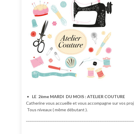
LE 2ème MARDI DU MOIS : ATELIER COUTURE
Catherine vous accueille et vous accompagne sur vos proj
Tous niveaux ( même débutant ).
____________________________________________________________