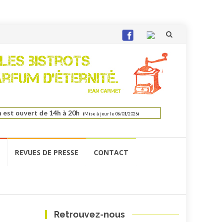
Aller
au
contenu
n est ouvert de 14h à 20h
(Mise à jour le 06/01/2026)
REVUES DE PRESSE
CONTACT
Retrouvez-nous