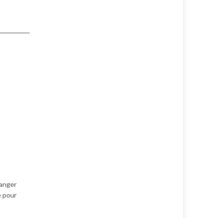
hanger
e pour