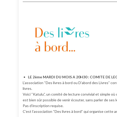
LE 2ème MARDI DU MOIS A 20H30 : COMITE DE L
L’association “Des livres à bord ou D’abord des Livres” contr
livres.
Voici “Katulu”, un comité de lecture convivial et simple où
est bien sûr possible de venir écouter, sans parler de ses 
Pas d’inscription requise.
C’est l’association “Des livres à bord” qui organise cette a