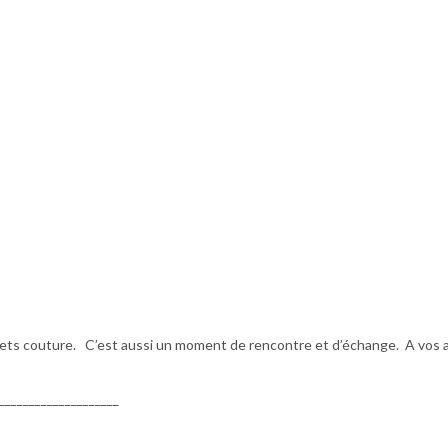
ets couture. C’est aussi un moment de rencontre et d’échange. A vos ai
____________________