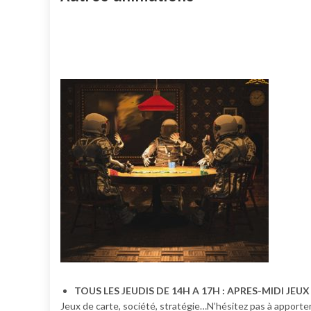
TOUS LES JEUDIS DE 14H A 17H : APRES-MIDI JEUX
Jeux de carte, société, stratégie…N’hésitez pas à apporter 