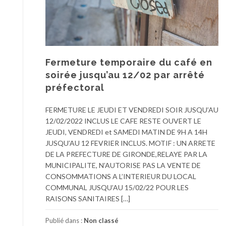
Fermeture temporaire du café en
soirée jusqu’au 12/02 par arrêté
préfectoral
FERMETURE LE JEUDI ET VENDREDI SOIR JUSQU’AU
12/02/2022 INCLUS LE CAFE RESTE OUVERT LE
JEUDI, VENDREDI et SAMEDI MATIN DE 9H A 14H
JUSQU’AU 12 FEVRIER INCLUS. MOTIF : UN ARRETE
DE LA PREFECTURE DE GIRONDE,RELAYE PAR LA
MUNICIPALITE, N’AUTORISE PAS LA VENTE DE
CONSOMMATIONS A L’INTERIEUR DU LOCAL
COMMUNAL JUSQU’AU 15/02/22 POUR LES
RAISONS SANITAIRES […]
Publié dans :
Non classé