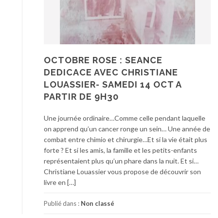
OCTOBRE ROSE : SEANCE
DEDICACE AVEC CHRISTIANE
LOUASSIER- SAMEDI 14 OCT A
PARTIR DE 9H30
Une journée ordinaire…Comme celle pendant laquelle
on apprend qu’un cancer ronge un sein… Une année de
combat entre chimio et chirurgie…Et si la vie était plus
forte ? Et si les amis, la famille et les petits-enfants
représentaient plus qu’un phare dans la nuit. Et si…
Christiane Louassier vous propose de découvrir son
livre en […]
Publié dans :
Non classé